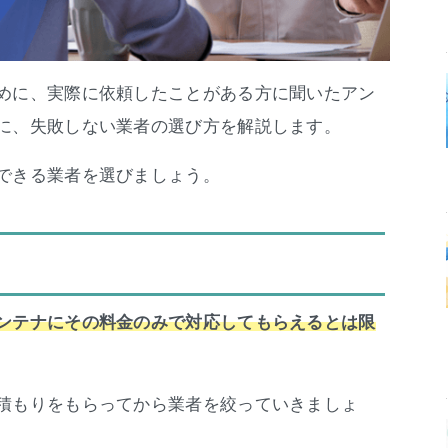
めに、実際に依頼したことがある方に聞いたアン
に、失敗しない業者の選び方を解説します。
できる業者を選びましょう。
ンテナにその料金のみで対応してもらえるとは限
積もりをもらってから業者を絞っていきましょ