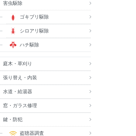
害虫駆除
ゴキブリ駆除
シロアリ駆除
ハチ駆除
庭木・草刈り
張り替え・内装
水道・給湯器
窓・ガラス修理
鍵・防犯
盗聴器調査