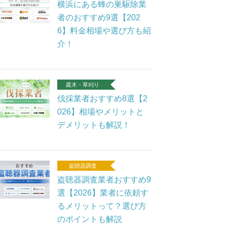
横浜にある蜂の巣駆除業
者のおすすめ9選【202
6】料金相場や選び方も紹
介！
庭木・草刈り
伐採業者おすすめ8選【2
026】相場やメリットと
デメリットも解説！
盗聴器調査
盗聴器調査業者おすすめ9
選【2026】業者に依頼す
るメリットって？選び方
のポイントも解説