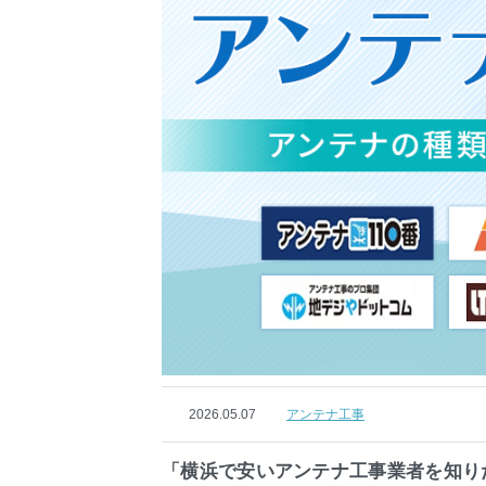
2026.05.07
アンテナ工事
「横浜で安いアンテナ工事業者を知り