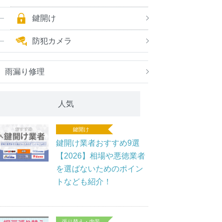
鍵開け
防犯カメラ
雨漏り修理
人気
鍵開け
鍵開け業者おすすめ9選
【2026】相場や悪徳業者
を選ばないためのポイン
トなども紹介！
張り替え・内装