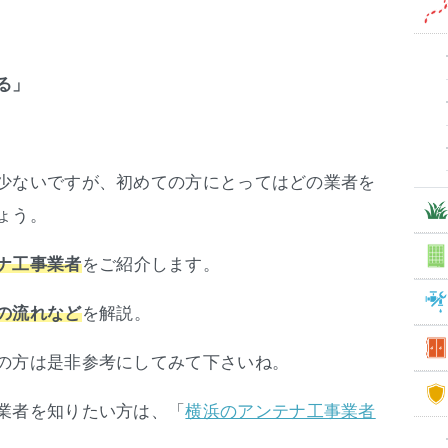
る」
少ないですが、初めての方にとってはどの業者を
ょう。
をご紹介します。
ナ工事業者
を解説。
の流れなど
の方は是非参考にしてみて下さいね。
業者を知りたい方は、「
横浜のアンテナ工事業者