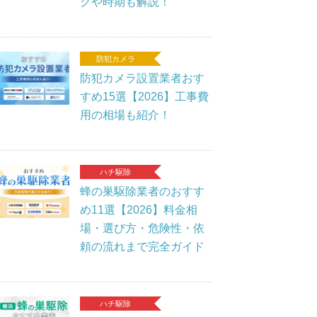
グや時期も解説！
防犯カメラ
防犯カメラ設置業者おす
すめ15選【2026】工事費
用の相場も紹介！
ハチ駆除
蜂の巣駆除業者のおすす
め11選【2026】料金相
場・選び方・危険性・依
頼の流れまで完全ガイド
ハチ駆除