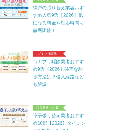
網戸の張り替え業者おす
すめ人気9選【2026】気
になる料金や対応時間も
徹底比較！
ゴキブリ駆除
ゴキブリ駆除業者おすす
め9選【2026】確実な駆
除方法は？侵入経路など
も解説！
張り替え・内装
障子張り替え業者おすす
め10選【2026】タイミン