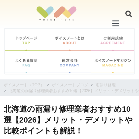
コ
ン
テ
ン
ツ
に
移
動
す
る
ボイスノート（TOP）
ボイスノートブログ
雨漏り修理
北海道の雨漏り修理業者おすすめ10選【2026】メリット・デメリット
北海道の雨漏り修理業者おすすめ10
選【2026】メリット・デメリットや
比較ポイントも解説！