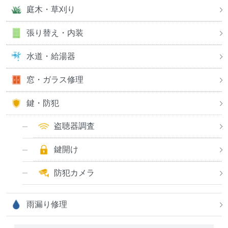
庭木・草刈り
張り替え・内装
水道・給湯器
窓・ガラス修理
鍵・防犯
盗聴器調査
鍵開け
防犯カメラ
雨漏り修理