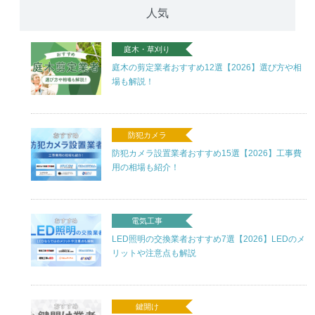
人気
庭木・草刈り
庭木の剪定業者おすすめ12選【2026】選び方や相
場も解説！
防犯カメラ
防犯カメラ設置業者おすすめ15選【2026】工事費
用の相場も紹介！
電気工事
LED照明の交換業者おすすめ7選【2026】LEDのメ
リットや注意点も解説
鍵開け