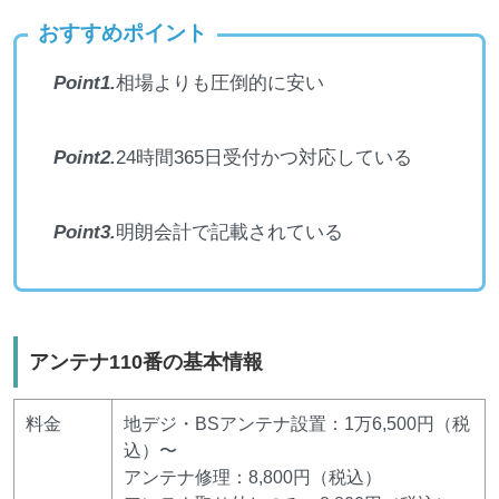
おすすめポイント
Point1.
相場よりも圧倒的に安い
Point2.
24時間365日受付かつ対応している
Point3.
明朗会計で記載されている
アンテナ110番の基本情報
料金
地デジ・BSアンテナ設置：1万6,500円（税
込）〜
アンテナ修理：8,800円（税込）