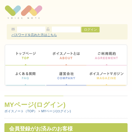
コンテンツに移動する
ログイン
パスワードを忘れた方はこちら
MYページ(ログイン)
ボイスノート（TOP）
MYページ(ログイン)
会員登録がお済みのお客様