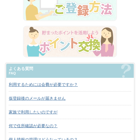
よくある質問
FAQ
利用するためには会費が必要ですか？
仮登録後のメールが届きません
家族で利用したいのですが
何で住所確認が必要なの？
個人情報の管理はどうなっているの？