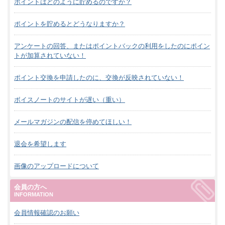
ポイントはどのように貯めるのですか？
ポイントを貯めるとどうなりますか？
アンケートの回答、またはポイントバックの利用をしたのにポイン
トが加算されていない！
ポイント交換を申請したのに、交換が反映されていない！
ボイスノートのサイトが遅い（重い）
メールマガジンの配信を停めてほしい！
退会を希望します
画像のアップロードについて
会員の方へ
INFORMATION
会員情報確認のお願い