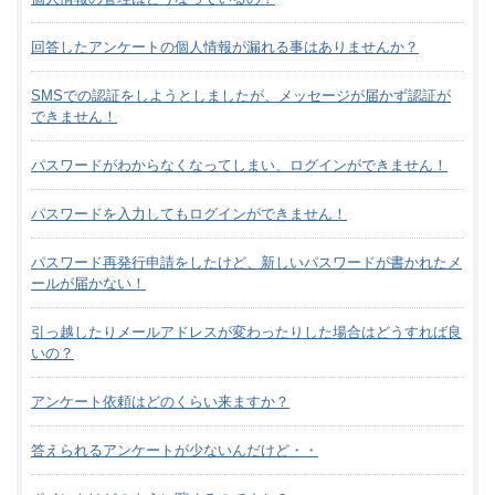
回答したアンケートの個人情報が漏れる事はありませんか？
SMSでの認証をしようとしましたが、メッセージが届かず認証が
できません！
パスワードがわからなくなってしまい、ログインができません！
パスワードを入力してもログインができません！
パスワード再発行申請をしたけど、新しいパスワードが書かれたメ
ールが届かない！
引っ越したりメールアドレスが変わったりした場合はどうすれば良
いの？
アンケート依頼はどのくらい来ますか？
答えられるアンケートが少ないんだけど・・