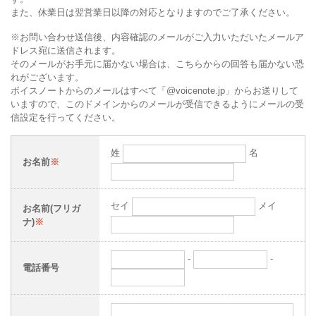
また、休業日は翌営業日以降の対応となりますのでご了承ください。
※お問い合わせ送信後、内容確認のメールがご入力いただいたメールア
ドレス宛に送信されます。
そのメールがお手元に届かない場合は、こちらからの回答も届かない恐
れがございます。
ボイスノートからのメールはすべて「@voicenote.jp」からお送りして
いますので、このドメインからのメールが受信できるようにメールの受
信設定を行ってください。
姓
名
お名前
※
セイ
メイ
お名前(フリガ
ナ)
※
-
-
電話番号