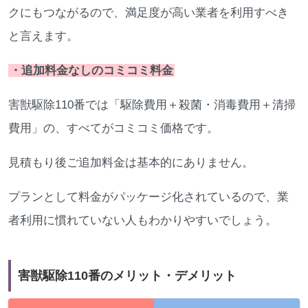
クにもつながるので、満足度が高い業者を利用すべき
と言えます。
・追加料金なしのコミコミ料金
害獣駆除110番では「駆除費用＋殺菌・消毒費用＋清掃
費用」の、すべてがコミコミ価格です。
見積もり後ご追加料金は基本的にありません。
プランとして料金がパッケージ化されているので、業
者利用に慣れていない人もわかりやすいでしょう。
害獣駆除110番のメリット・デメリット