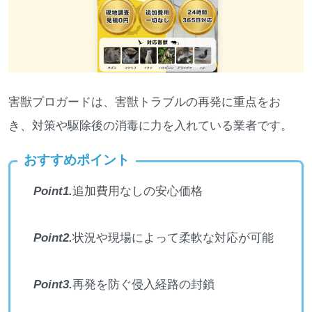
害獣プロガードは、害獣トラブルの再発に重点をお
き、対策や駆除後の消毒に力を入れている業者です。
おすすめポイント
Point1.
追加費用なしの安心価格
Point2.
状況や現場によって柔軟な対応が可能
Point3.
再発を防ぐ侵入経路の封鎖