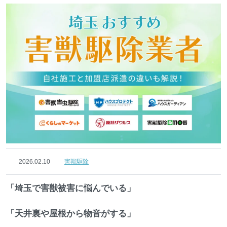
2026.02.10
害獣駆除
「埼玉で害獣被害に悩んでいる」
「天井裏や屋根から物音がする」