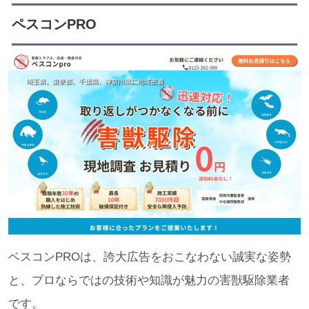
ペスコンPRO
ベスコンPROは、誇大広告をおこなわない誠実な姿勢
と、プロならではの技術や知識が魅力の害獣駆除業者
です。