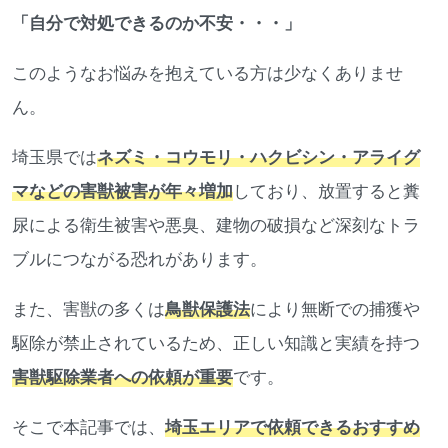
「自分で対処できるのか不安・・・」
このようなお悩みを抱えている方は少なくありませ
ん。
埼玉県では
ネズミ・コウモリ・ハクビシン・アライグ
マなどの害獣被害が年々増加
しており、放置すると糞
尿による衛生被害や悪臭、建物の破損など深刻なトラ
ブルにつながる恐れがあります。
また、害獣の多くは
鳥獣保護法
により無断での捕獲や
駆除が禁止されているため、正しい知識と実績を持つ
害獣駆除業者への依頼が重要
です。
そこで本記事では、
埼玉エリアで依頼できるおすすめ