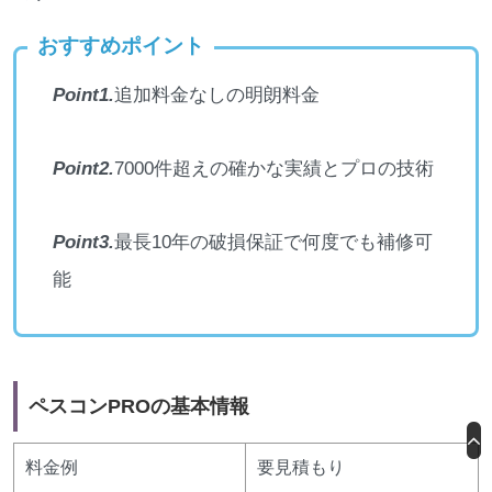
おすすめポイント
Point1.
追加料金なしの明朗料金
Point2.
7000件超えの確かな実績とプロの技術
Point3.
最長10年の破損保証で何度でも補修可
能
ペスコンPROの基本情報
料金例
要見積もり