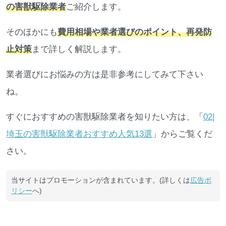
の害獣駆除業者
ご紹介します。
そのほかにも
費用相場や業者選びのポイント、再発防
止対策
まで詳しく解説します。
業者選びにお悩みの方は是非参考にしてみて下さい
ね。
すぐにおすすめの害獣駆除業者を知りたい方は、「
02|
埼玉の害獣駆除業者おすすめ人気13選
」からご覧くだ
さい。
当サイトはプロモーションが含まれています。(詳しくは
広告ポ
リシー
へ)