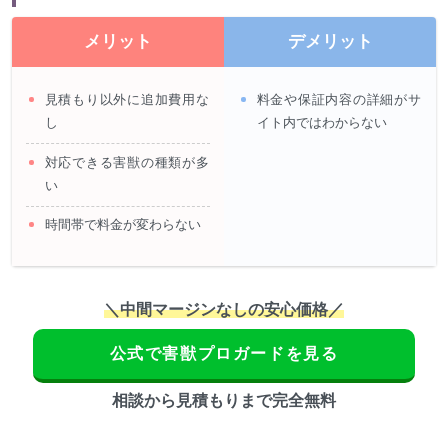
メリット
デメリット
見積もり以外に追加費用な
料金や保証内容の詳細がサ
し
イト内ではわからない
対応できる害獣の種類が多
い
時間帯で料金が変わらない
＼中間マージンなしの安心価格／
公式で害獣プロガードを見る
相談から見積もりまで完全無料