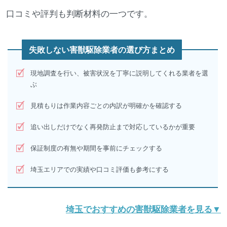
口コミや評判も判断材料の一つです。
失敗しない害獣駆除業者の選び方まとめ
現地調査を行い、被害状況を丁寧に説明してくれる業者を選
ぶ
見積もりは作業内容ごとの内訳が明確かを確認する
追い出しだけでなく再発防止まで対応しているかが重要
保証制度の有無や期間を事前にチェックする
埼玉エリアでの実績や口コミ評価も参考にする
埼玉でおすすめの害獣駆除業者を見る▼