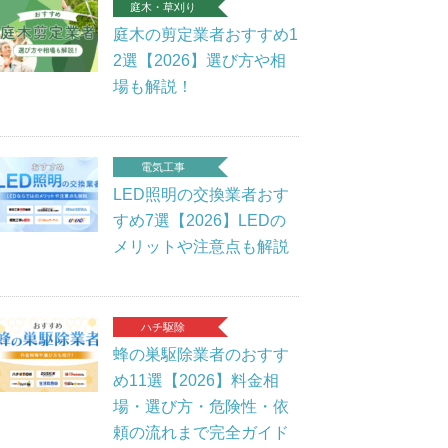
庭木・草刈り
庭木の剪定業者おすすめ1
2選【2026】選び方や相
場も解説！
電気工事
LED照明の交換業者おす
すめ7選【2026】LEDの
メリットや注意点も解説
ハチ駆除
蜂の巣駆除業者のおすす
め11選【2026】料金相
場・選び方・危険性・依
頼の流れまで完全ガイド