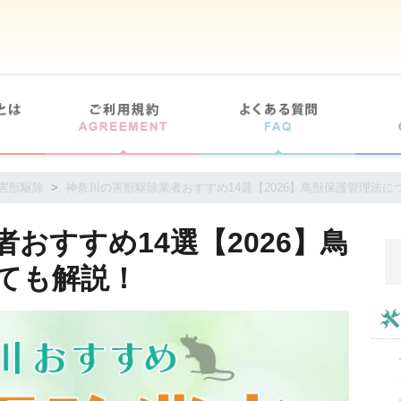
害獣駆除
神奈川の害獣駆除業者おすすめ14選【2026】鳥獣保護管理法に
おすすめ14選【2026】鳥
ても解説！