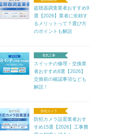
盗聴器調査業者おすすめ9
選【2026】業者に依頼す
るメリットって？選び方
のポイントも解説
電気工事
スイッチの修理・交換業
者おすすめ8選【2026】
交換前の確認事項なども
解説！
防犯カメラ
防犯カメラ設置業者おす
すめ15選【2026】工事費