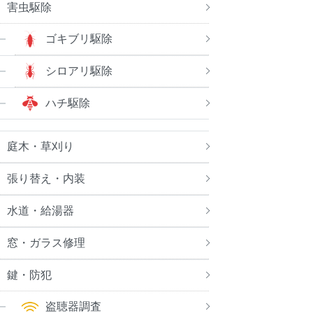
害虫駆除
ゴキブリ駆除
シロアリ駆除
ハチ駆除
庭木・草刈り
張り替え・内装
水道・給湯器
窓・ガラス修理
鍵・防犯
盗聴器調査