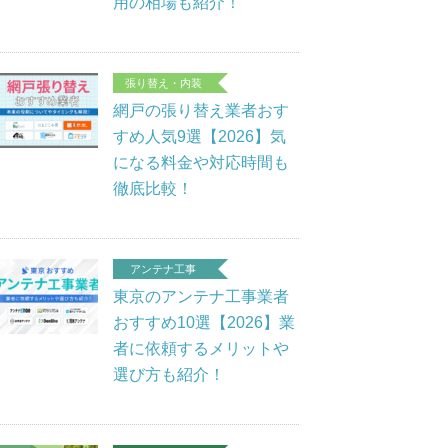
用の相場も紹介！
張り替え・内装
網戸の張り替え業者おす
すめ人気9選【2026】気
になる料金や対応時間も
徹底比較！
アンテナ工事
東京のアンテナ工事業者
おすすめ10選【2026】業
者に依頼するメリットや
選び方も紹介！