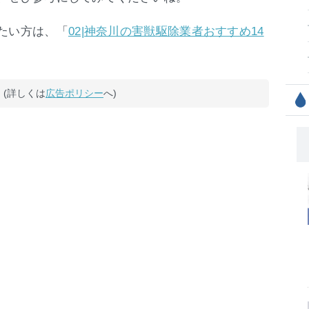
たい方は、「
02|神奈川の害獣駆除業者おすすめ14
(詳しくは
広告ポリシー
へ)