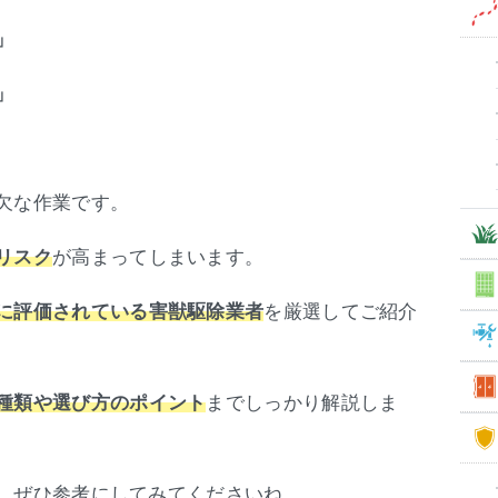
」
」
欠な作業です。
が高まってしまいます。
リスク
を厳選してご紹介
に評価されている害獣駆除業者
までしっかり解説しま
種類や選び方のポイント
、ぜひ参考にしてみてくださいね。