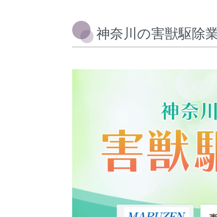
神奈川の害獣駆除業