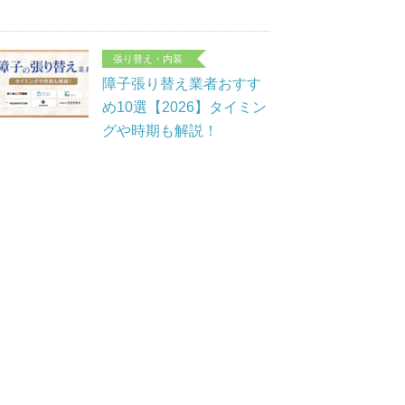
張り替え・内装
障子張り替え業者おすす
め10選【2026】タイミン
グや時期も解説！