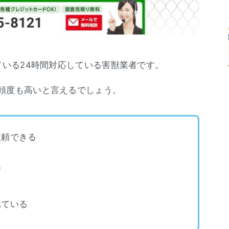
ている24時間対応している害獣業者です。
頼度も高いと言えるでしょう。
依頼できる
術
れている