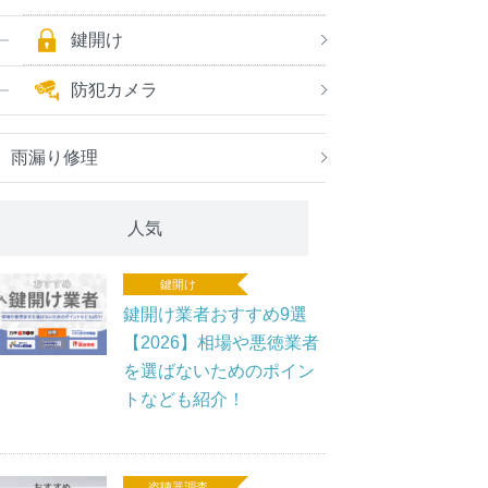
鍵開け
防犯カメラ
雨漏り修理
人気
鍵開け
鍵開け業者おすすめ9選
【2026】相場や悪徳業者
を選ばないためのポイン
トなども紹介！
盗聴器調査