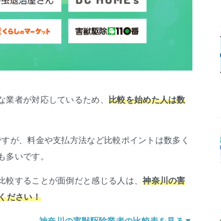
な業者が対応しているため、
比較を始めた人は数
ですが、料金や支払方法など比較ポイントは数多く
も多いです。
比較することが面倒だと感じる人は、
神奈川の害
ください！
神奈川の害獣駆除業者の比較表を見る▼