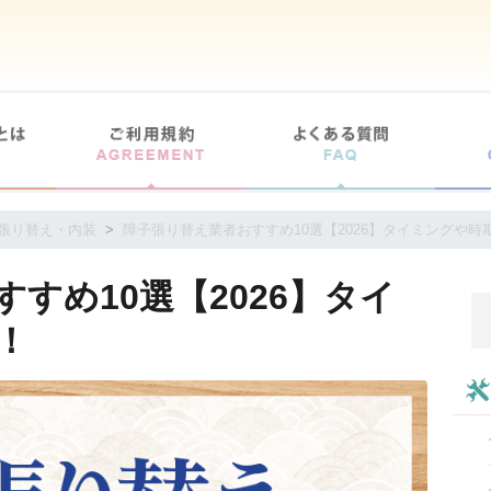
張り替え・内装
障子張り替え業者おすすめ10選【2026】タイミングや時
すめ10選【2026】タイ
！