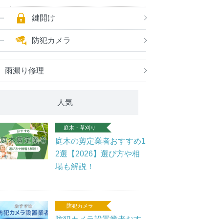
鍵開け
防犯カメラ
雨漏り修理
人気
庭木・草刈り
庭木の剪定業者おすすめ1
2選【2026】選び方や相
場も解説！
防犯カメラ