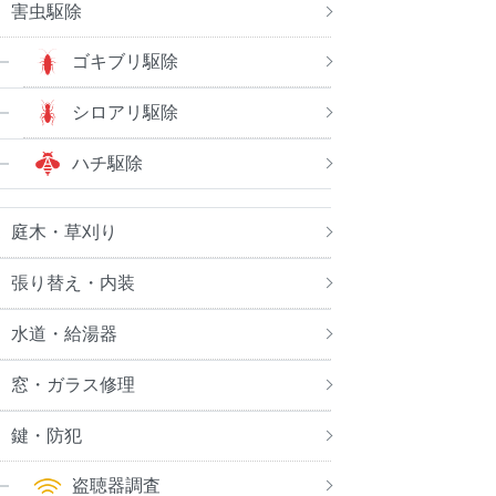
害虫駆除
ゴキブリ駆除
シロアリ駆除
ハチ駆除
庭木・草刈り
張り替え・内装
水道・給湯器
窓・ガラス修理
鍵・防犯
盗聴器調査