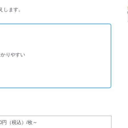
えします。
分かりやすい
00円（税込）/枚～