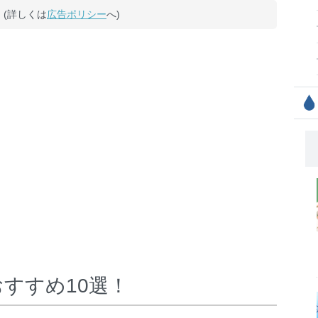
(詳しくは
広告ポリシー
へ)
すすめ10選！