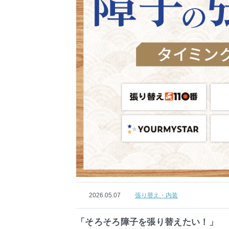
2026.05.07
張り替え・内装
「そろそろ障子を張り替えたい！」