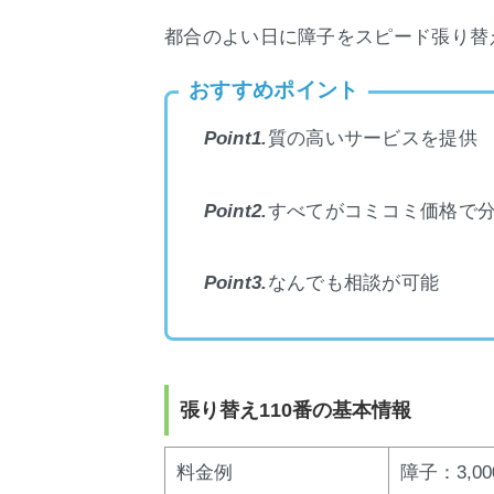
都合のよい日に障子をスピード張り替
おすすめポイント
質の高いサービスを提供
Point1.
すべてがコミコミ価格で
Point2.
なんでも相談が可能
Point3.
張り替え110番の基本情報
料金例
障子：3,0