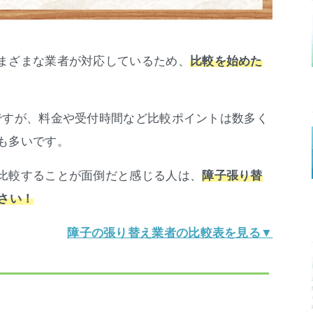
まざまな業者が対応しているため、
比較を始めた
ですが、料金や受付時間など比較ポイントは数多く
も多いです。
比較することが面倒だと感じる人は、
障子張り替
さい！
障子の張り替え業者の比較表を見る▼