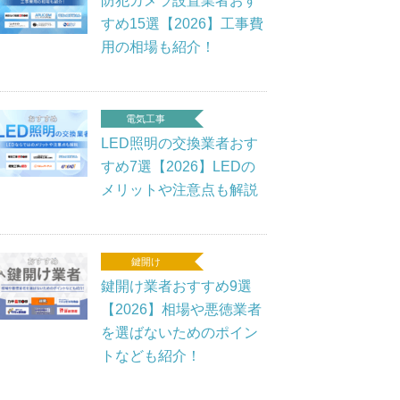
防犯カメラ設置業者おす
すめ15選【2026】工事費
用の相場も紹介！
電気工事
LED照明の交換業者おす
すめ7選【2026】LEDの
メリットや注意点も解説
鍵開け
鍵開け業者おすすめ9選
【2026】相場や悪徳業者
を選ばないためのポイン
トなども紹介！