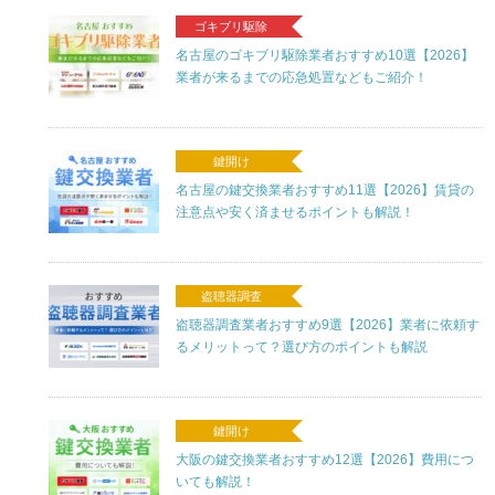
ゴキブリ駆除
名古屋のゴキブリ駆除業者おすすめ10選【2026】
業者が来るまでの応急処置などもご紹介！
鍵開け
名古屋の鍵交換業者おすすめ11選【2026】賃貸の
注意点や安く済ませるポイントも解説！
盗聴器調査
盗聴器調査業者おすすめ9選【2026】業者に依頼す
るメリットって？選び方のポイントも解説
鍵開け
大阪の鍵交換業者おすすめ12選【2026】費用につ
いても解説！