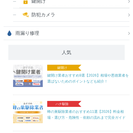
鍵開け
防犯カメラ
雨漏り修理
人気
鍵開け
鍵開け業者おすすめ9選【2026】相場や悪徳業者を
選ばないためのポイントなども紹介！
ハチ駆除
蜂の巣駆除業者のおすすめ11選【2026】料金相
場・選び方・危険性・依頼の流れまで完全ガイド