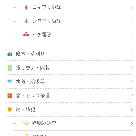
ゴキブリ駆除
シロアリ駆除
ハチ駆除
庭木・草刈り
張り替え・内装
水道・給湯器
窓・ガラス修理
鍵・防犯
盗聴器調査