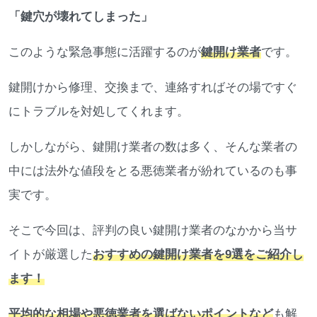
「鍵穴が壊れてしまった」
このような緊急事態に活躍するのが
鍵開け業者
です。
鍵開けから修理、交換まで、連絡すればその場ですぐ
にトラブルを対処してくれます。
しかしながら、鍵開け業者の数は多く、そんな業者の
中には法外な値段をとる悪徳業者が紛れているのも事
実です。
そこで今回は、評判の良い鍵開け業者のなかから当サ
イトが厳選した
おすすめの鍵開け業者を9選をご紹介し
ます！
平均的な相場や悪徳業者を選ばないポイントなど
も解