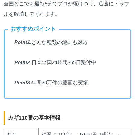
全国どこでも最短5分でプロが駆けつけ、迅速にトラブ
ルを解消してくれます。
おすすめポイント
Point1.
どんな種類の鍵にも対応
Point2.
日本全国24時間365日受付中
Point3.
年間20万件の豊富な実績
カギ110番の基本情報
料金
鍵開け（自宅）：6,600円（税込）～