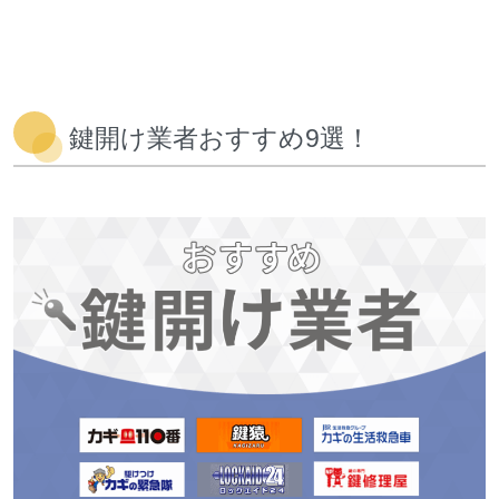
鍵開け業者おすすめ9選！