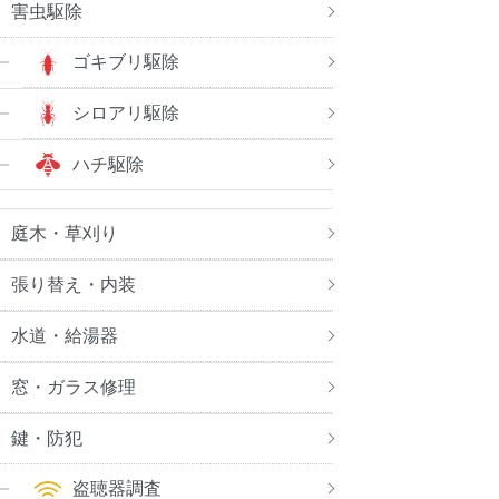
害虫駆除
ゴキブリ駆除
シロアリ駆除
ハチ駆除
庭木・草刈り
張り替え・内装
水道・給湯器
窓・ガラス修理
鍵・防犯
盗聴器調査