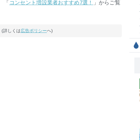
、「
」からご覧
コンセント増設業者おすすめ7選！
(詳しくは
広告ポリシー
へ)