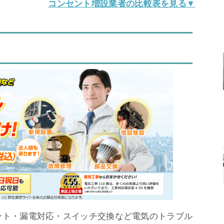
コンセント増設業者の比較表を見る▼
セント・漏電対応・スイッチ交換など電気のトラブル