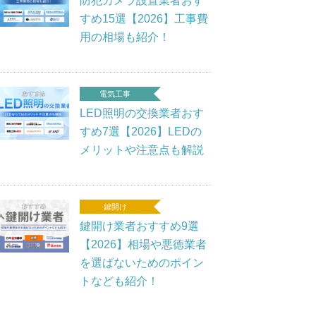
防犯カメラ設置業者おす
すめ15選【2026】工事費
用の相場も紹介！
電気工事
LED照明の交換業者おす
すめ7選【2026】LEDの
メリットや注意点も解説
鍵開け
鍵開け業者おすすめ9選
【2026】相場や悪徳業者
を選ばないためのポイン
トなども紹介！