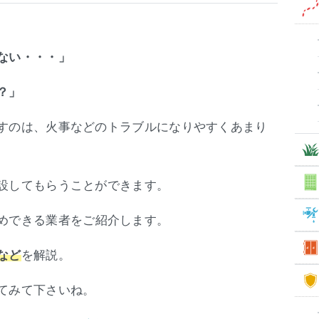
ない・・・」
？」
すのは、火事などのトラブルになりやすくあまり
設してもらうことができます。
めできる業者をご紹介します。
を解説。
など
てみて下さいね。