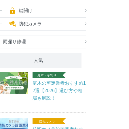
鍵開け
防犯カメラ
雨漏り修理
人気
庭木・草刈り
庭木の剪定業者おすすめ1
2選【2026】選び方や相
場も解説！
防犯カメラ