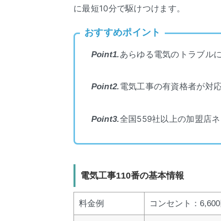
に最短10分で駆けつけます。
おすすめポイント
あらゆる電気のトラブルに
Point1.
電気工事の有資格者が対
Point2.
全国559社以上の加盟店
Point3.
電気工事110番の基本情報
料金例
コンセント：6,60