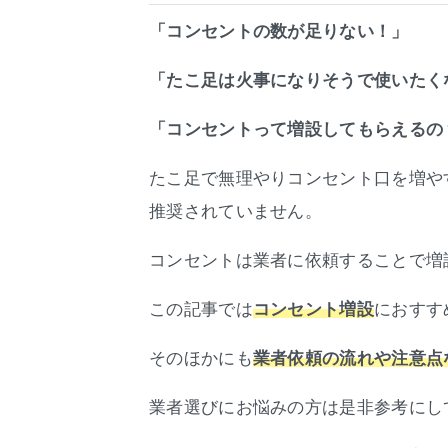
「コンセントの数が足りない！」
「たこ足は火事になりそうで使いたく
「コンセントって増設してもらえるの
たこ足で無理やりコンセント口を増や
推奨されていません。
コンセントは業者に依頼することで増
この記事では
におすす
コンセント増設
そのほかにも
業者依頼の流れや注意点
業者選びにお悩みの方は是非参考にし