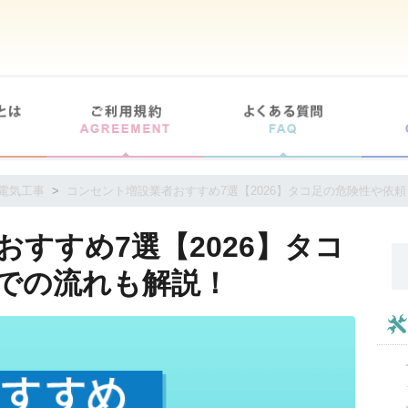
電気工事
コンセント増設業者おすすめ7選【2026】タコ足の危険性や依
すすめ7選【2026】タコ
での流れも解説！