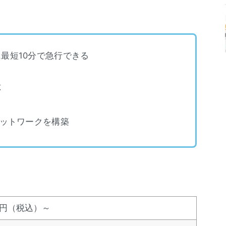
最短10分で急行できる
応
ネットワークを構築
0円（税込）～