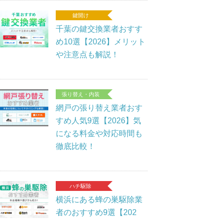
鍵開け
千葉の鍵交換業者おすす
め10選【2026】メリット
や注意点も解説！
張り替え・内装
網戸の張り替え業者おす
すめ人気9選【2026】気
になる料金や対応時間も
徹底比較！
ハチ駆除
横浜にある蜂の巣駆除業
者のおすすめ9選【202