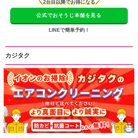
＼2台目以降でお得になる／
公式でおそうじ本舗を見る
LINEで簡単予約！
カジタク